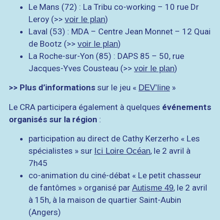
Le Mans (72) : La Tribu co-working – 10 rue Dr
Leroy (>>
)
voir le plan
Laval (53) : MDA – Centre Jean Monnet – 12 Quai
de Bootz (>>
)
voir le plan
La Roche-sur-Yon (85) : DAPS 85 – 50, rue
Jacques-Yves Cousteau (>>
)
voir le plan
>> Plus d’informations
sur le jeu «
»
DEV’line
Le CRA participera également à quelques
événements
organisés sur la région
:
participation au direct de Cathy Kerzerho « Les
spécialistes » sur
, le 2 avril à
Ici Loire Océan
7h45
co-animation du ciné-débat « Le petit chasseur
de fantômes » organisé par
, le 2 avril
Autisme 49
à 15h, à la maison de quartier Saint-Aubin
(Angers)