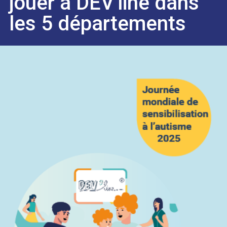
jouer à DEV'line dans
les 5 départements