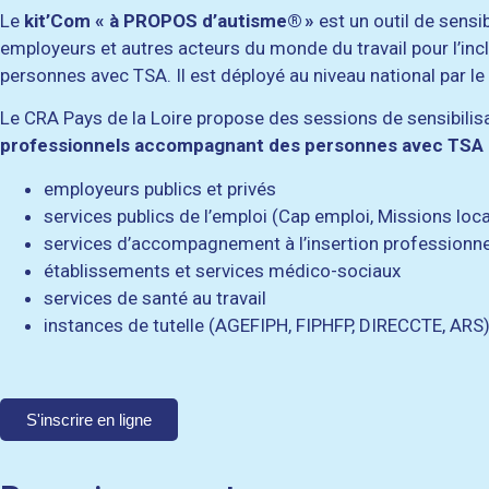
Le
kit’Com « à PROPOS d’autisme® »
est un outil de sensib
employeurs et autres acteurs du monde du travail pour l’inc
personnes avec TSA. Il est déployé au niveau national par 
Le CRA Pays de la Loire propose des sessions de sensibilisat
professionnels accompagnant des personnes avec TSA d
employeurs publics et privés
services publics de l’emploi (Cap emploi, Missions loca
services d’accompagnement à l’insertion professionne
établissements et services médico-sociaux
services de santé au travail
instances de tutelle (AGEFIPH, FIPHFP, DIRECCTE, AR
S'inscrire en ligne