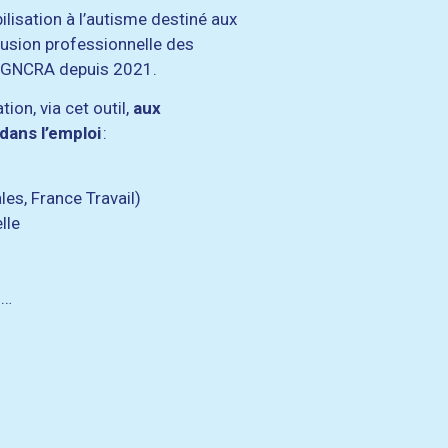
ilisation à l’autisme destiné aux
lusion professionnelle des
le GNCRA depuis 2021.
ion, via cet outil,
aux
ans l’emploi
:
les, France Travail)
lle
S)…