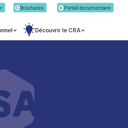
er
Brochures
Portail documentaire
onnel
Découvrir le CRA