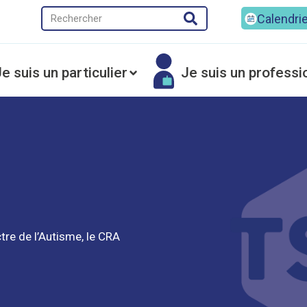
Calendri
e suis un particulier
Je suis un professi
tre de l’Autisme, le CRA