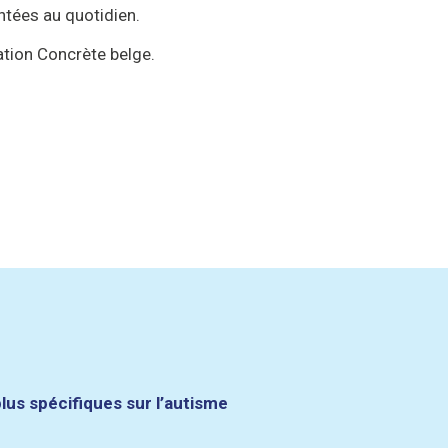
ntées au quotidien.
ation Concrète belge.
plus spécifiques sur l’autisme