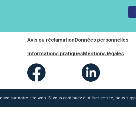
Avis ou réclamation
Données personnelles
Informations pratiques
Mentions légales
:
ience sur notre site web. Si vous continuez à utiliser ce site, nous sup