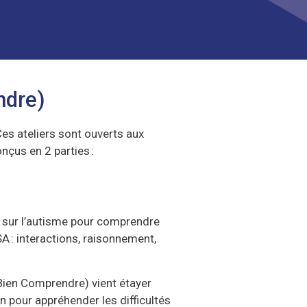
ndre)
Ces ateliers sont ouverts aux
onçus en 2 parties :
sur l’autisme pour comprendre
A : interactions, raisonnement,
ien Comprendre) vient étayer
ion pour appréhender les difficultés