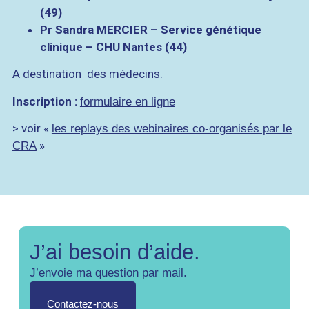
(49)
Pr Sandra MERCIER – Service génétique
clinique – CHU Nantes (44)
A destination des médecins.
Inscription :
formulaire en ligne
> voir «
les replays des webinaires co-organisés par le
»
CRA
J’ai besoin d’aide.
J’envoie ma question par mail.
Contactez-nous