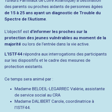
Tuteurs Familiaux de Loire Atlantique) à destination
des parents ou proches aidants de personnes âgées
de 15 à 25 ans
ayant un diagnostic de Trouble du
Spectre de l’Autisme
.
L’objectif est
d’informer les proches sur la
protection des jeunes vulnérables au moment de la
majorité
ou lors de l’entrée dans la vie active.
L’ISTF44
répondra aux interrogations des participants
sur les dispositifs et le cadre des mesures de
protection existants.
Ce temps sera animé par :
Madame BELOEIL-LEGARREC Valérie, assistante
de service social au CRA
Madame DALIBERT Carole, coordinatrice à
l’ISTF44.