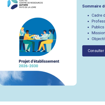
Sommaire du
Cadre d
Profess
Publics 
Missio
Objecti
Consulter 