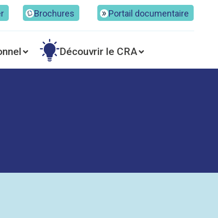
er
Brochures
Portail documentaire
onnel
Découvrir le CRA