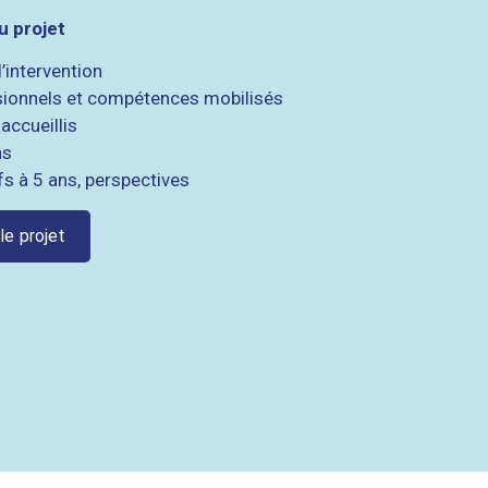
 projet
’intervention
ionnels et compétences mobilisés
accueillis
ns
fs à 5 ans, perspectives
le projet