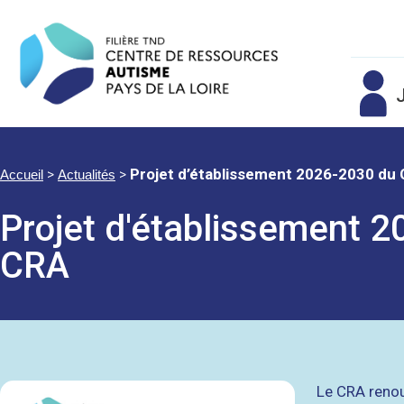
J
>
>
Projet d’établissement 2026-2030 du
Accueil
Actualités
Projet d'établissement 
CRA
Le CRA renou