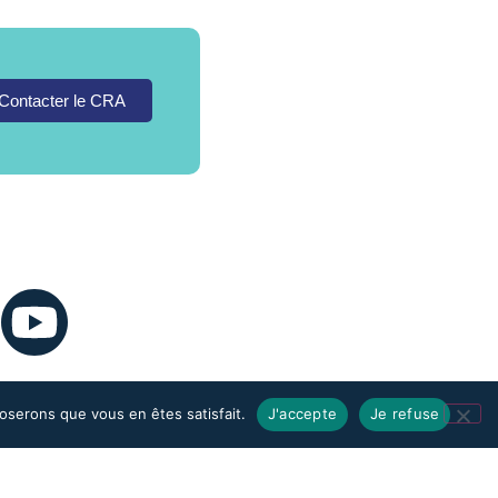
Contacter le CRA
poserons que vous en êtes satisfait.
J'accepte
Je refuse