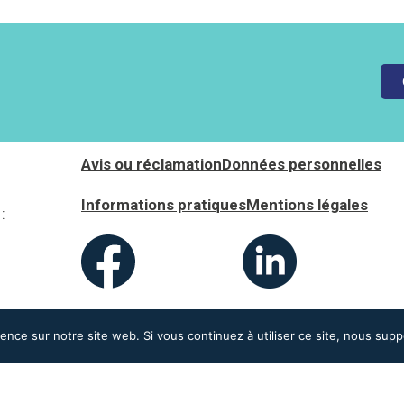
Avis ou réclamation
Données personnelles
Informations pratiques
Mentions légales
:
ience sur notre site web. Si vous continuez à utiliser ce site, nous sup