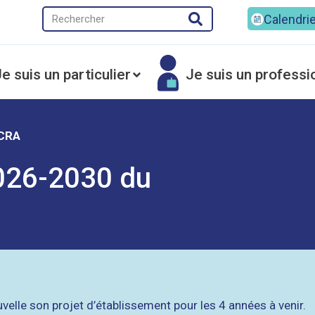
Calendri
e suis un particulier
Je suis un professi
 CRA
2026-2030 du
velle son projet d’établissement pour les 4 années à venir.