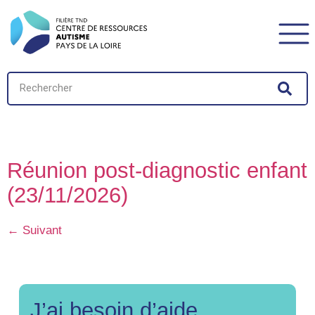
mois :
Novembre
Réunion post-diagnostic enfant
(23/11/2026)
←
Suivant
J’ai besoin d’aide.