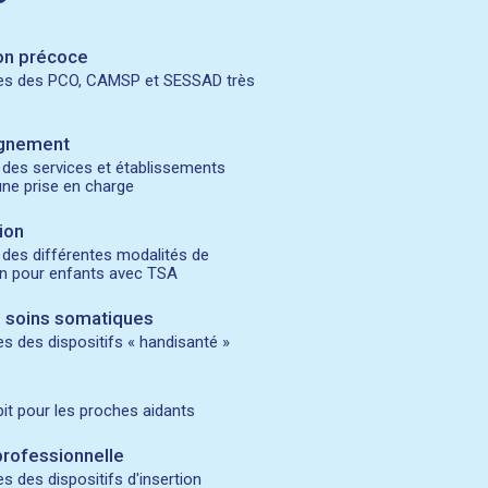
ion précoce
s des PCO, CAMSP et SESSAD très
gnement
 des services et établissements
ne prise en charge
ion
 des différentes modalités de
on pour enfants avec TSA
 soins somatiques
 des dispositifs « handisanté »
pit pour les proches aidants
professionnelle
 des dispositifs d'insertion