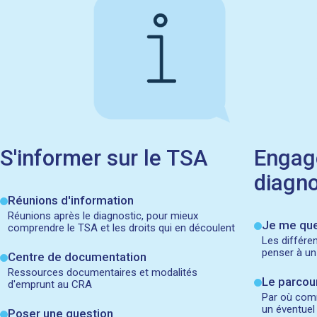
S'informer sur le TSA​
Engag
diagno
Réunions d'information
Réunions après le diagnostic, pour mieux
Je me que
comprendre le TSA et les droits qui en découlent
Les différe
penser à u
Centre de documentation
Ressources documentaires et modalités
Le parcou
d'emprunt au CRA
Par où com
un éventue
Poser une question