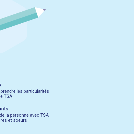
A
prendre les particularités
le TSA
ants
 de la personne avec TSA
rères et soeurs