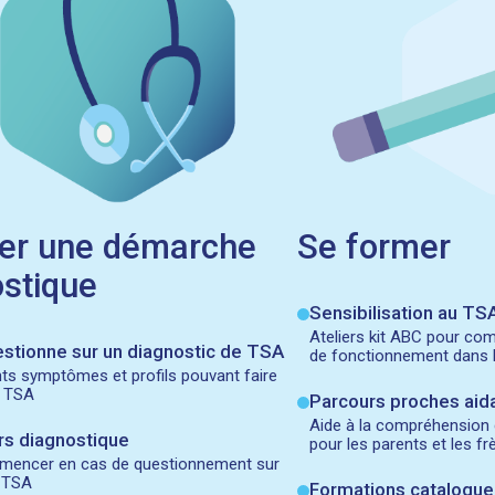
er une démarche
Se former
stique
Sensibilisation au TS
Ateliers kit ABC pour com
stionne sur un diagnostic de TSA
de fonctionnement dans 
nts symptômes et profils pouvant faire
n TSA
Parcours proches aid
Aide à la compréhension
rs diagnostique
pour les parents et les f
mencer en cas de questionnement sur
l TSA
Formations catalogue