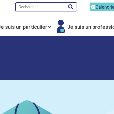
Calendri
e suis un particulier
Je suis un professi