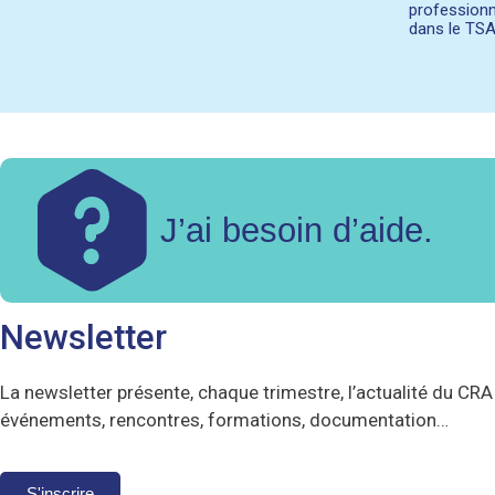
professionn
dans le TS
J’ai besoin d’aide.
Newsletter
La newsletter présente, chaque trimestre, l’actualité du CRA 
événements, rencontres, formations, documentation…
S'inscrire