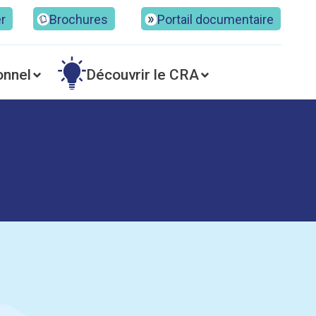
er
Brochures
Portail documentaire
onnel
Découvrir le CRA