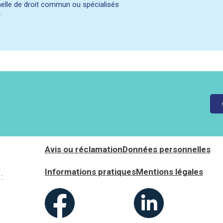
elle de droit commun ou spécialisés
A
Avis ou réclamation
Données personnelles
Informations pratiques
Mentions légales
: