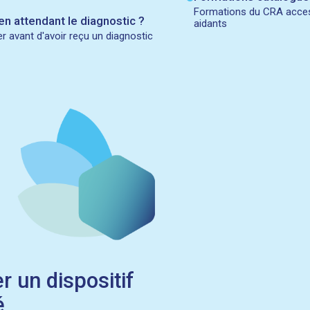
Formations du CRA acces
en attendant le diagnostic ?
aidants
er avant d'avoir reçu un diagnostic
r un dispositif
é