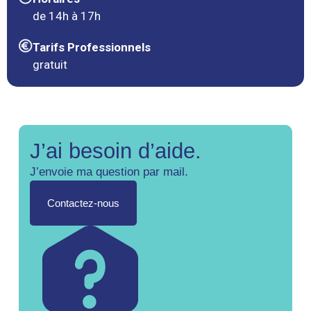
de 14h à 17h
Tarifs Professionnels
gratuit
J’ai besoin d’aide.
J’envoie ma question par mail.
Contactez-nous