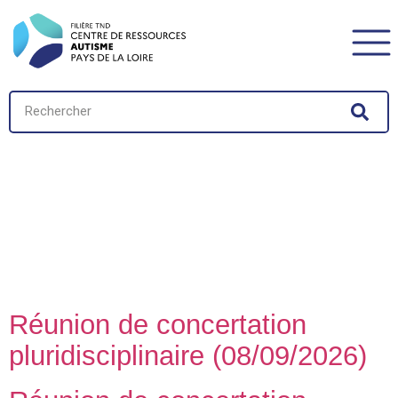
Catégorie Type
d'action :
Réunions de
Concertation
Pluridisciplinaires
Réunion de concertation
pluridisciplinaire (08/09/2026)