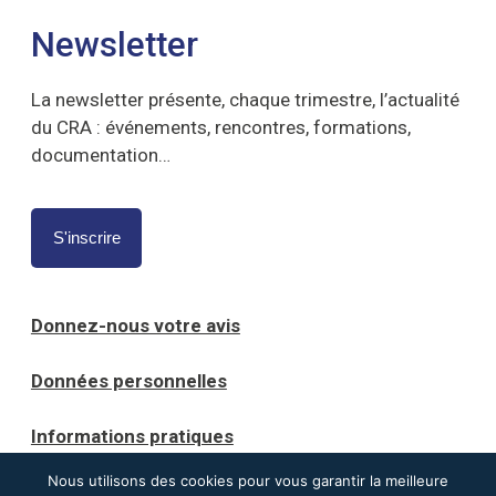
Newsletter
La newsletter présente, chaque trimestre, l’actualité
du CRA : événements, rencontres, formations,
documentation…
S'inscrire
Donnez-nous votre avis
Données personnelles
Informations pratiques
Nous utilisons des cookies pour vous garantir la meilleure
Mentions légales