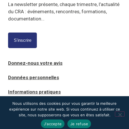
La newsletter présente, chaque trimestre, l’actualité
du CRA : événements, rencontres, formations,
documentation…
S'inscrire
Donnez-nous votre avis
Données personnelles
Informations pratiques
Nous utilisons des cookies pour vous garantir la meilleure
Mentions légales
expérience sur notre site web. Si vous continuez à utiliser ce
site, nous supposerons que vous en êtes satisfait.
J'accepte
Je refuse