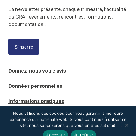
La newsletter présente, chaque trimestre, l’actualité
du CRA : événements, rencontres, formations,
documentation…
S'inscrire
Donnez-nous votre avis
Données personnelles
Informations pratiques
Nous utilisons des cookies pour vous garantir la meilleure
Mentions légales
expérience sur notre site web. Si vous continuez à utiliser ce
site, nous supposerons que vous en êtes satisfait.
J'accepte
Je refuse