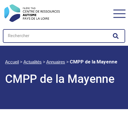
>
>
>
CMPP de la Mayenne
Accueil
Actualités
Annuaires
CMPP de la Mayenne