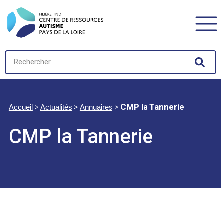
>
>
>
CMP la Tannerie
Accueil
Actualités
Annuaires
CMP la Tannerie