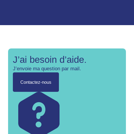
J’ai besoin d’aide.
J’envoie ma question par mail.
Contactez-nous